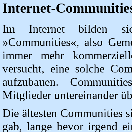
Internet-Communitie
Im Internet bilden s
»Communities«, also Gemei
immer mehr kommerziell
versucht, eine solche C
aufzubauen. Communiti
Mitglieder untereinander ü
Die ältesten Communities s
gab, lange bevor irgend ei