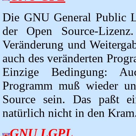
Die GNU General Public Lic
der Open Source-Lizenz.
Veränderung und Weitergab
auch des veränderten Progr
Einzige Bedingung: Auc
Programm muß wieder unt
Source sein. Das paßt ei
natürlich nicht in den Kram.
GNU LGPL