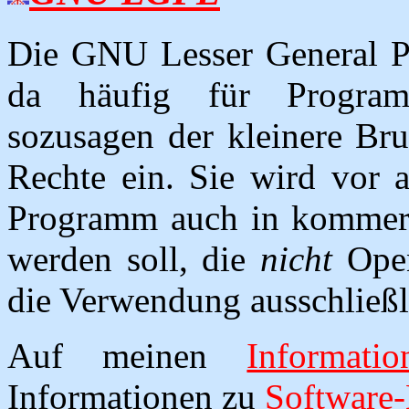
Die GNU Lesser General Pub
da häufig für Programm
sozusagen der kleinere Br
Rechte ein. Sie wird vor 
Programm auch in kommer
werden soll, die
nicht
Open
die Verwendung ausschließl
Auf meinen
Informatio
Informationen zu
Software-