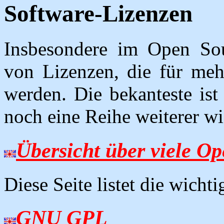
Software-Lizenzen
Insbesondere im Open Sou
von Lizenzen, die für me
werden. Die bekanteste ist
noch eine Reihe weiterer wi
Übersicht über viele O
Diese Seite listet die wich
GNU GPL