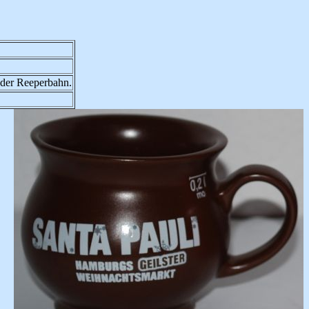
 der Reeperbahn.