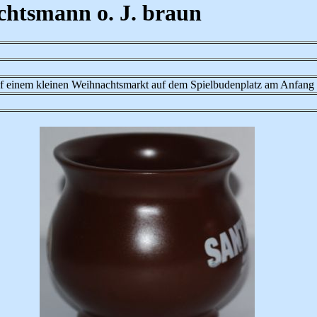
htsmann o. J. braun
uf einem kleinen Weihnachtsmarkt auf dem Spielbudenplatz am Anfang