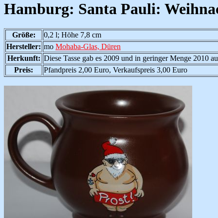
Hamburg: Santa Pauli: Weihnac
Größe:
0,2 l; Höhe 7,8 cm
Hersteller:
mo
Mohaba-Glas, Düren
Herkunft:
Diese Tasse gab es 2009 und in geringer Menge 2010 a
Preis:
Pfandpreis 2,00 Euro, Verkaufspreis 3,00 Euro