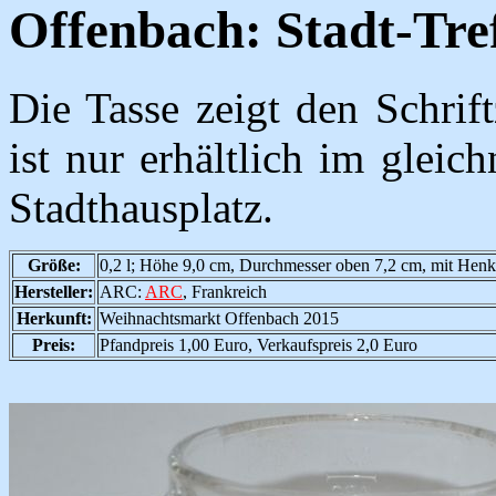
Offenbach: Stadt-Tref
Die Tasse zeigt den Schrif
ist nur erhältlich im glei
Stadthausplatz.
Größe:
0,2 l; Höhe 9,0 cm, Durchmesser oben 7,2 cm, mit Henk
Hersteller:
ARC:
ARC
, Frankreich
Herkunft:
Weihnachtsmarkt Offenbach 2015
Preis:
Pfandpreis 1,00 Euro, Verkaufspreis 2,0 Euro